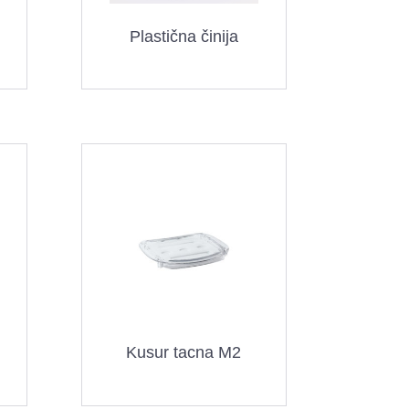
Plastična činija
Kusur tacna M2