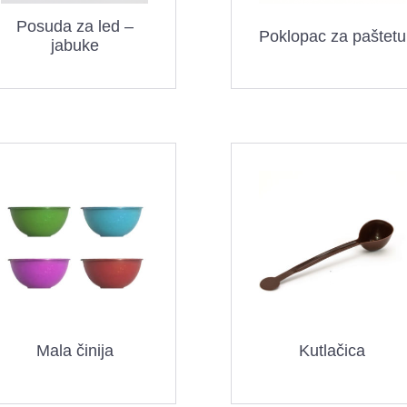
Posuda za led –
Poklopac za paštetu
jabuke
Mala činija
Kutlačica