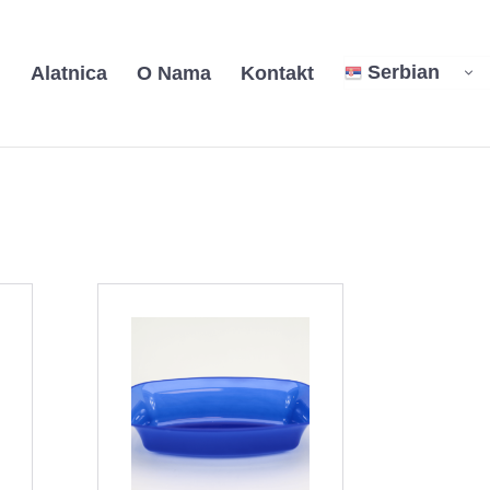
Serbian
i
Alatnica
O Nama
Kontakt