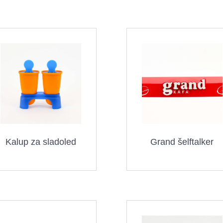
Kalup za sladoled
Grand šelftalker