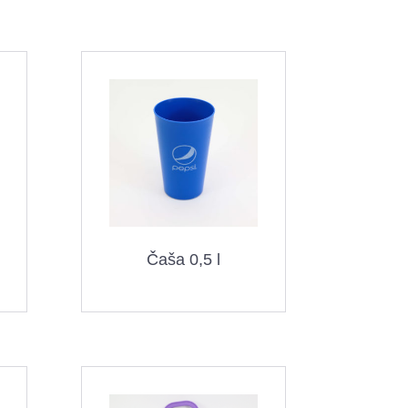
Čaša 0,5 l