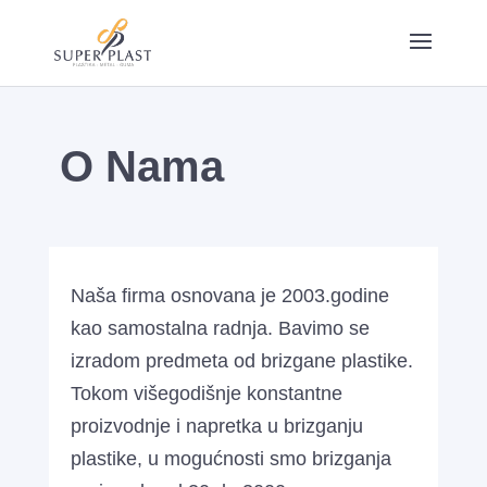
O Nama
Naša firma osnovana je 2003.godine
kao samostalna radnja. Bavimo se
izradom predmeta od brizgane plastike.
Tokom višegodišnje konstantne
proizvodnje i napretka u brizganju
plastike, u mogućnosti smo brizganja