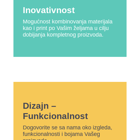
Inovativnost
Mogućnost kombinovanja materijala
kao i print po Vašim željama u cilju
dobijanja kompletnog proizvoda.
Dizajn –
Funkcionalnost
Dogovorite se sa nama oko izgleda,
funkcionalnosti i bojama Vašeg