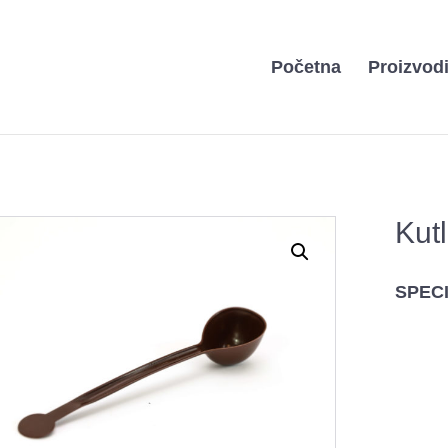
Početna
Proizvod
Kut
SPECI