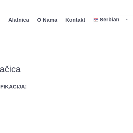
Serbian
i
Alatnica
O Nama
Kontakt
lačica
FIKACIJA: