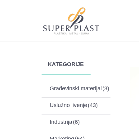
KATEGORIJE
Građevinski materijal
(3)
Uslužno livenje
(43)
Industrija
(6)
Marketing
(54)