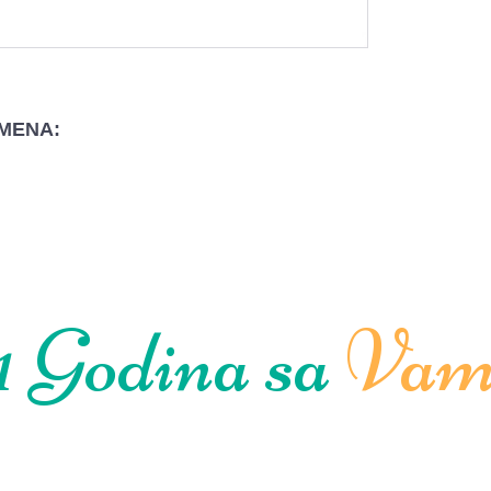
MENA:
1 Godina sa
Vam