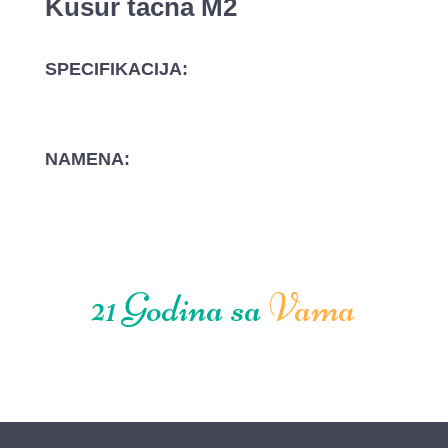
Kusur tacna M2
SPECIFIKACIJA:
NAMENA:
21 Godina sa
Vama