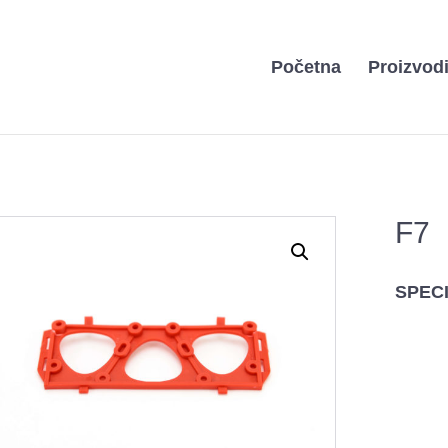
Početna
Proizvod
F7
SPECI