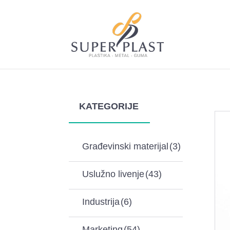
KATEGORIJE
Građevinski materijal
(3)
Uslužno livenje
(43)
Industrija
(6)
Marketing
(54)