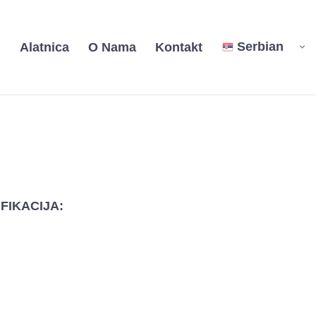
Serbian
i
Alatnica
O Nama
Kontakt
FIKACIJA: