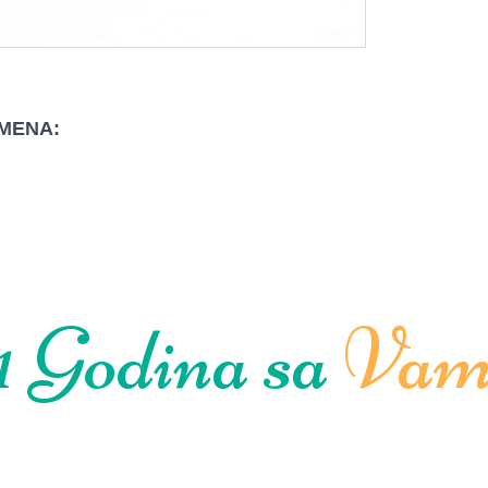
MENA:
1 Godina sa
Vam