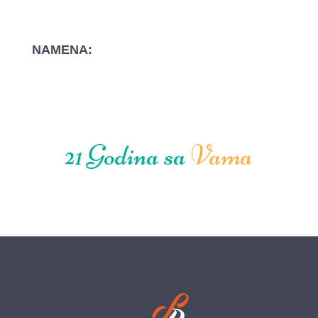
NAMENA:
21 Godina sa
Vama