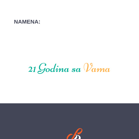
NAMENA:
21 Godina sa
Vama