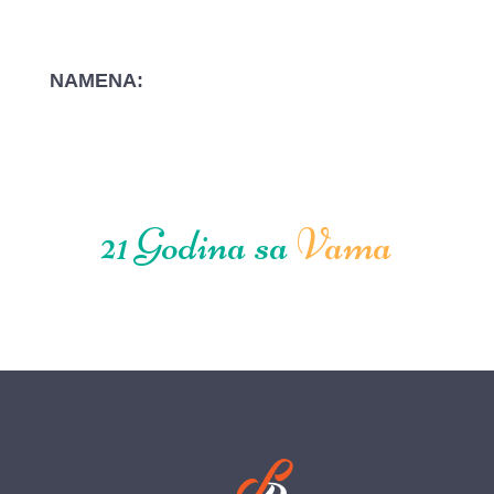
NAMENA:
21 Godina sa
Vama